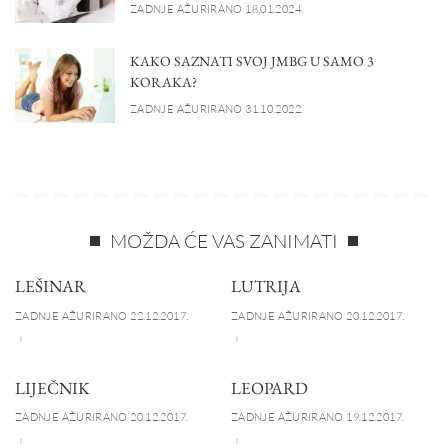
ZADNJE AŽURIRANO 18.01.2024.
KAKO SAZNATI SVOJ JMBG U SAMO 3
KORAKA?
ZADNJE AŽURIRANO 31.10.2022.
MOŽDA ĆE VAS ZANIMATI
LEŠINAR
LUTRIJA
ZADNJE AŽURIRANO 22.12.2017.
ZADNJE AŽURIRANO 20.12.2017.
LIJEČNIK
LEOPARD
ZADNJE AŽURIRANO 20.12.2017.
ZADNJE AŽURIRANO 19.12.2017.