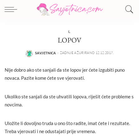
L
LOPOV
ZADNJE AŽURIRANO 12.12.2017.
SAVJETNICA
POSTED
BY
Nije dobro ako ste sanjali da ste lopov jer ćete izgubiti puno
novaca. Pazite kome ćete sve vjerovati.
Ukoliko ste sanjali da ste uhvatili lopova, riješit ćete probleme s
novcima.
Uložite li dovoljno truda u ono što radite, imat ćete i rezultate.
Treba vjerovati i ne odustajati prije vremena.