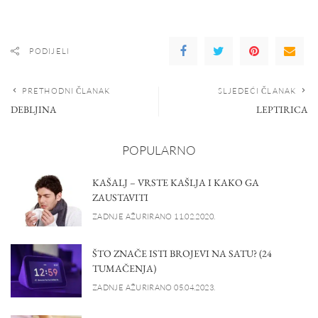
PODIJELI
PRETHODNI ČLANAK
SLJEDEĆI ČLANAK
DEBLJINA
LEPTIRICA
POPULARNO
KAŠALJ – VRSTE KAŠLJA I KAKO GA
ZAUSTAVITI
ZADNJE AŽURIRANO 11.02.2020.
ŠTO ZNAČE ISTI BROJEVI NA SATU? (24
TUMAČENJA)
ZADNJE AŽURIRANO 05.04.2023.