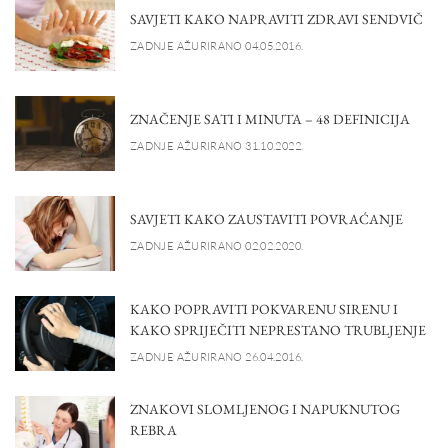
SAVJETI KAKO NAPRAVITI ZDRAVI SENDVIČ
ZADNJE AŽURIRANO 04.05.2016.
ZNAČENJE SATI I MINUTA – 48 DEFINICIJA
ZADNJE AŽURIRANO 31.10.2022.
SAVJETI KAKO ZAUSTAVITI POVRAĆANJE
ZADNJE AŽURIRANO 02.02.2020.
KAKO POPRAVITI POKVARENU SIRENU I
KAKO SPRIJEČITI NEPRESTANO TRUBLJENJE
ZADNJE AŽURIRANO 26.04.2016.
ZNAKOVI SLOMLJENOG I NAPUKNUTOG
REBRA