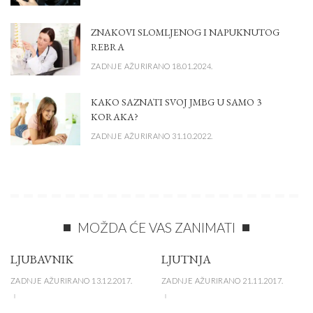
ZNAKOVI SLOMLJENOG I NAPUKNUTOG
REBRA
ZADNJE AŽURIRANO 18.01.2024.
KAKO SAZNATI SVOJ JMBG U SAMO 3
KORAKA?
ZADNJE AŽURIRANO 31.10.2022.
MOŽDA ĆE VAS ZANIMATI
LJUBAVNIK
LJUTNJA
ZADNJE AŽURIRANO 13.12.2017.
ZADNJE AŽURIRANO 21.11.2017.