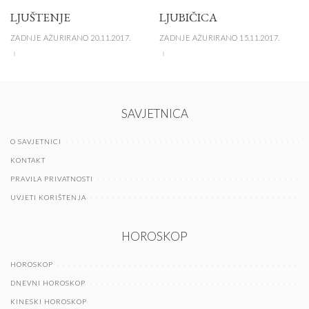
LJUŠTENJE
LJUBIČICA
ZADNJE AŽURIRANO 20.11.2017.
ZADNJE AŽURIRANO 15.11.2017.
SAVJETNICA
O SAVJETNICI
KONTAKT
PRAVILA PRIVATNOSTI
UVJETI KORIŠTENJA
HOROSKOP
HOROSKOP
DNEVNI HOROSKOP
KINESKI HOROSKOP