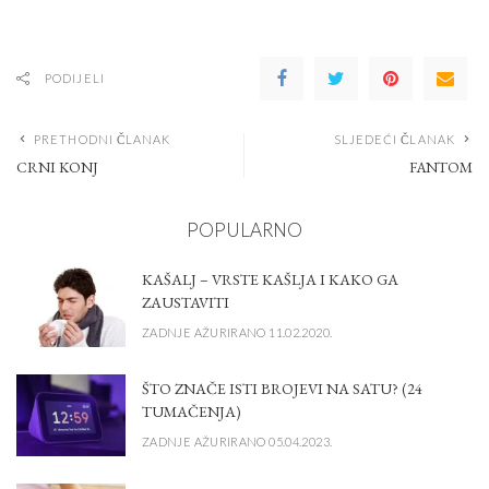
PODIJELI
PRETHODNI ČLANAK
SLJEDEĆI ČLANAK
CRNI KONJ
FANTOM
POPULARNO
KAŠALJ – VRSTE KAŠLJA I KAKO GA
ZAUSTAVITI
ZADNJE AŽURIRANO 11.02.2020.
ŠTO ZNAČE ISTI BROJEVI NA SATU? (24
TUMAČENJA)
ZADNJE AŽURIRANO 05.04.2023.