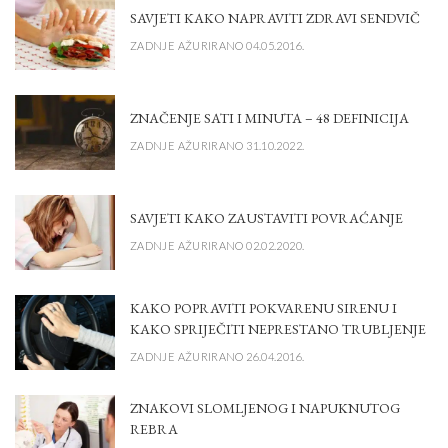
SAVJETI KAKO NAPRAVITI ZDRAVI SENDVIČ
ZADNJE AŽURIRANO 04.05.2016.
ZNAČENJE SATI I MINUTA – 48 DEFINICIJA
ZADNJE AŽURIRANO 31.10.2022.
SAVJETI KAKO ZAUSTAVITI POVRAĆANJE
ZADNJE AŽURIRANO 02.02.2020.
KAKO POPRAVITI POKVARENU SIRENU I
KAKO SPRIJEČITI NEPRESTANO TRUBLJENJE
ZADNJE AŽURIRANO 26.04.2016.
ZNAKOVI SLOMLJENOG I NAPUKNUTOG
REBRA