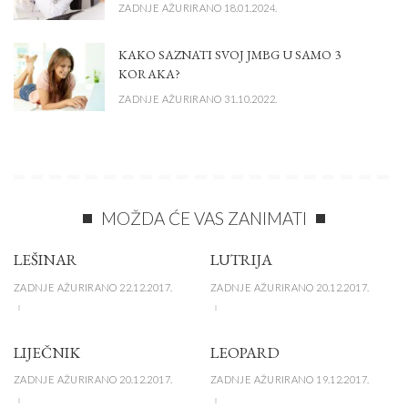
ZADNJE AŽURIRANO 18.01.2024.
KAKO SAZNATI SVOJ JMBG U SAMO 3
KORAKA?
ZADNJE AŽURIRANO 31.10.2022.
MOŽDA ĆE VAS ZANIMATI
LEŠINAR
LUTRIJA
ZADNJE AŽURIRANO 22.12.2017.
ZADNJE AŽURIRANO 20.12.2017.
LIJEČNIK
LEOPARD
ZADNJE AŽURIRANO 20.12.2017.
ZADNJE AŽURIRANO 19.12.2017.