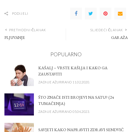
PODIJELI
PRETHODNI ČLANAK
SLJEDEĆI ČLANAK
PLJUVANJE
GARAŽA
POPULARNO
KAŠALJ – VRSTE KAŠLJA I KAKO GA
ZAUSTAVITI
ZADNJE AŽURIRANO 11.02.2020.
ŠTO ZNAČE ISTI BROJEVI NA SATU? (24
TUMAČENJA)
ZADNJE AŽURIRANO 05.04.2023.
SAVJETI KAKO NAPRAVITI ZDRAVI SENDVIČ