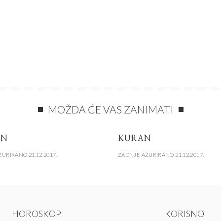
MOŽDA ĆE VAS ZANIMATI
IN
KURAN
URIRANO 21.12.2017.
ZADNJE AŽURIRANO 21.12.2017.
HOROSKOP
KORISNO