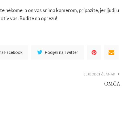
te nekome, a on vas snima kamerom, pripazite, jer ljudi u
rotiv vas. Budite na oprezu!
 na Facebook
Podijeli na Twitter
SLJEDEĆI ČLANAK
OMČA