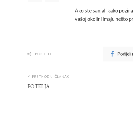
Ako ste sanjali kako pozira
vašoj okolini imaju nešto p
Podijeli
PODIJELI
PRETHODNI ČLANAK
FOTELJA