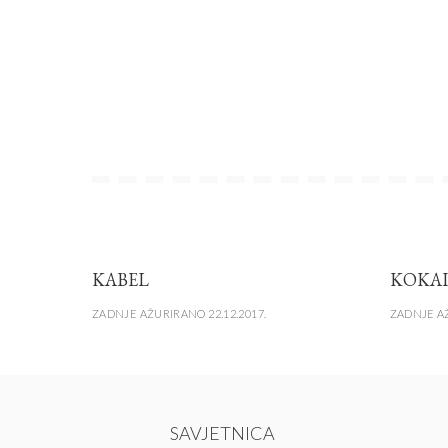
KABEL
KOKA
ZADNJE AŽURIRANO 22.12.2017.
ZADNJE AŽ
SAVJETNICA