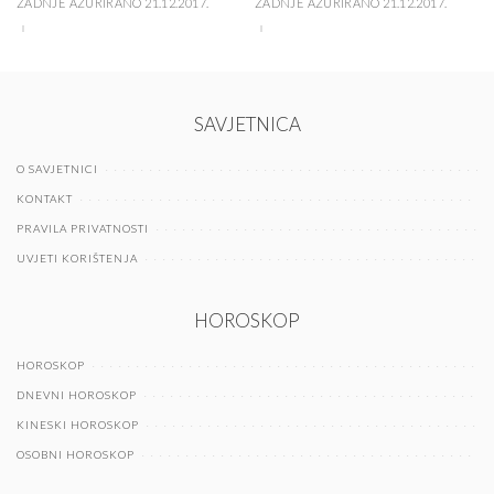
ZADNJE AŽURIRANO 21.12.2017.
ZADNJE AŽURIRANO 21.12.2017.
SAVJETNICA
O SAVJETNICI
KONTAKT
PRAVILA PRIVATNOSTI
UVJETI KORIŠTENJA
HOROSKOP
HOROSKOP
DNEVNI HOROSKOP
KINESKI HOROSKOP
OSOBNI HOROSKOP