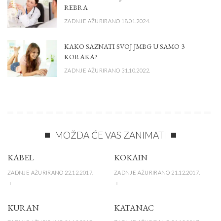
REBRA
ZADNJE AŽURIRANO 18.01.2024.
KAKO SAZNATI SVOJ JMBG U SAMO 3
KORAKA?
ZADNJE AŽURIRANO 31.10.2022.
MOŽDA ĆE VAS ZANIMATI
KABEL
KOKAIN
ZADNJE AŽURIRANO 22.12.2017.
ZADNJE AŽURIRANO 21.12.2017.
KURAN
KATANAC