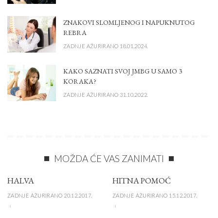
ZNAKOVI SLOMLJENOG I NAPUKNUTOG
REBRA
ZADNJE AŽURIRANO 18.01.2024.
KAKO SAZNATI SVOJ JMBG U SAMO 3
KORAKA?
ZADNJE AŽURIRANO 31.10.2022.
MOŽDA ĆE VAS ZANIMATI
HALVA
HITNA POMOĆ
ZADNJE AŽURIRANO 20.12.2017.
ZADNJE AŽURIRANO 15.12.2017.