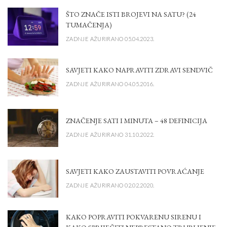
ŠTO ZNAČE ISTI BROJEVI NA SATU? (24
TUMAČENJA)
ZADNJE AŽURIRANO 05.04.2023.
SAVJETI KAKO NAPRAVITI ZDRAVI SENDVIČ
ZADNJE AŽURIRANO 04.05.2016.
ZNAČENJE SATI I MINUTA – 48 DEFINICIJA
ZADNJE AŽURIRANO 31.10.2022.
SAVJETI KAKO ZAUSTAVITI POVRAĆANJE
ZADNJE AŽURIRANO 02.02.2020.
KAKO POPRAVITI POKVARENU SIRENU I