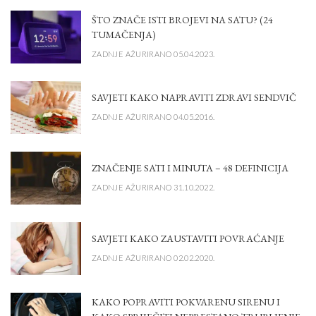
ŠTO ZNAČE ISTI BROJEVI NA SATU? (24
TUMAČENJA)
ZADNJE AŽURIRANO 05.04.2023.
SAVJETI KAKO NAPRAVITI ZDRAVI SENDVIČ
ZADNJE AŽURIRANO 04.05.2016.
ZNAČENJE SATI I MINUTA – 48 DEFINICIJA
ZADNJE AŽURIRANO 31.10.2022.
SAVJETI KAKO ZAUSTAVITI POVRAĆANJE
ZADNJE AŽURIRANO 02.02.2020.
KAKO POPRAVITI POKVARENU SIRENU I