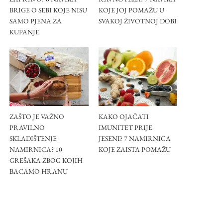
BRIGE O SEBI KOJE NISU
KOJE JOJ POMAŽU U
SAMO PJENA ZA
SVAKOJ ŽIVOTNOJ DOBI
KUPANJE
ZAŠTO JE VAŽNO
KAKO OJAČATI
PRAVILNO
IMUNITET PRIJE
SKLADIŠTENJE
JESENI? 7 NAMIRNICA
NAMIRNICA? 10
KOJE ZAISTA POMAŽU
GREŠAKA ZBOG KOJIH
BACAMO HRANU