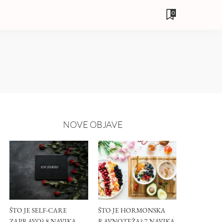
0
NOVE OBJAVE
ŠTO JE SELF-CARE
ŠTO JE HORMONSKA
ZAPRAVO? 8 NAVIKA
RAVNOTEŽA? 7 NAVIKA