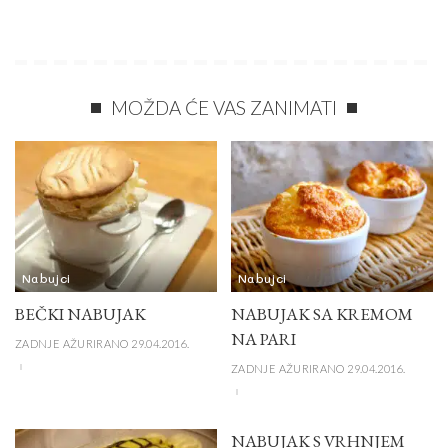
MOŽDA ĆE VAS ZANIMATI
Nabujci
Nabujci
BEČKI NABUJAK
NABUJAK SA KREMOM
NA PARI
ZADNJE AŽURIRANO 29.04.2016.
ZADNJE AŽURIRANO 29.04.2016.
NABUJAK S VRHNJEM