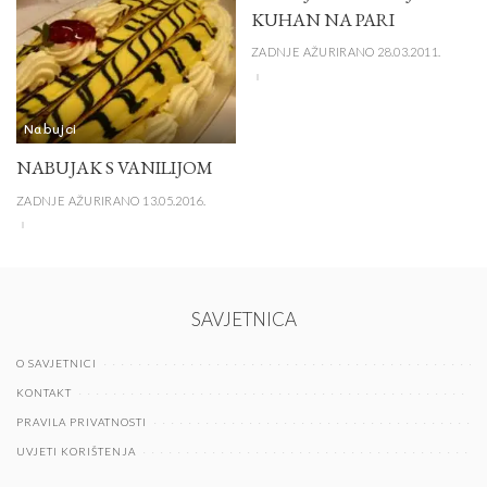
KUHAN NA PARI
ZADNJE AŽURIRANO 28.03.2011.
Nabujci
NABUJAK S VANILIJOM
ZADNJE AŽURIRANO 13.05.2016.
SAVJETNICA
O SAVJETNICI
KONTAKT
PRAVILA PRIVATNOSTI
UVJETI KORIŠTENJA