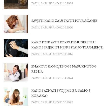
ZADNJE AŽURIRANO 31.10.2022.
SAVJETI KAKO ZAUSTAVITI POVRAĆANJE
ZADNJE AŽURIRANO 02.02.2020.
KAKO POPRAVITI POKVARENU SIRENU I
KAKO SPRIJEČITI NEPRESTANO TRUBLJENJE
ZADNJE AŽURIRANO 26.04.2016.
ZNAKOVI SLOMLJENOG I NAPUKNUTOG
REBRA
ZADNJE AŽURIRANO 18.01.2024.
KAKO SAZNATI SVOJ JMBG U SAMO 3
KORAKA?
ZADNJE AŽURIRANO 31.10.2022.