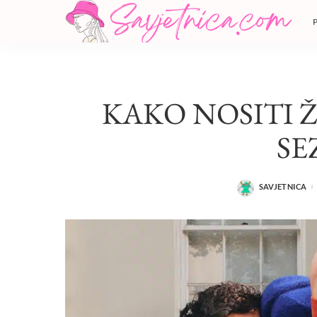
KAKO NOSITI 
SE
SAVJETNICA
POSTED
BY