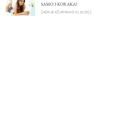
SAMO 3 KORAKA?
ZADNJE AŽURIRANO 31.10.2022.