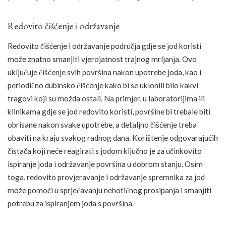
Redovito čišćenje i održavanje
Redovito čišćenje i održavanje područja gdje se jod koristi
može znatno smanjiti vjerojatnost trajnog mrljanja. Ovo
uključuje čišćenje svih površina nakon upotrebe joda, kao i
periodično dubinsko čišćenje kako bi se uklonili bilo kakvi
tragovi koji su možda ostali. Na primjer, u laboratorijima ili
klinikama gdje se jod redovito koristi, površine bi trebale biti
obrisane nakon svake upotrebe, a detaljno čišćenje treba
obaviti na kraju svakog radnog dana. Korištenje odgovarajućih
čistača koji neće reagirati s jodom ključno je za učinkovito
ispiranje joda i održavanje površina u dobrom stanju. Osim
toga, redovito provjeravanje i održavanje spremnika za jod
može pomoći u sprječavanju nehotičnog prosipanja i smanjiti
potrebu za ispiranjem joda s površina.