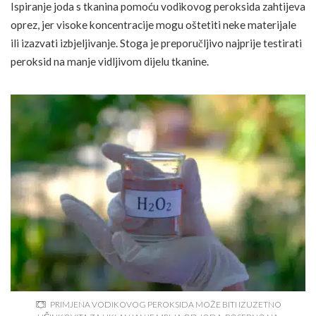
Ispiranje joda s tkanina pomoću vodikovog peroksida zahtijeva
oprez, jer visoke koncentracije mogu oštetiti neke materijale
ili izazvati izbjeljivanje. Stoga je preporučljivo najprije testirati
peroksid na manje vidljivom dijelu tkanine.
PRIMJENA VODIKOVOG PEROKSIDA MOŽE BITI IZUZETNO