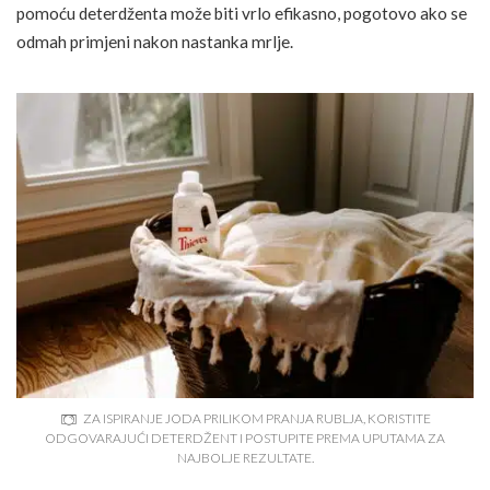
pomoću deterdženta može biti vrlo efikasno, pogotovo ako se
odmah primjeni nakon nastanka mrlje.
ZA ISPIRANJE JODA PRILIKOM PRANJA RUBLJA, KORISTITE
ODGOVARAJUĆI DETERDŽENT I POSTUPITE PREMA UPUTAMA ZA
NAJBOLJE REZULTATE.