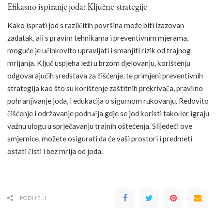
Efikasno ispiranje joda: Ključne strategije
Kako isprati jod s različitih površina može biti izazovan
zadatak, ali s pravim tehnikama i preventivnim mjerama,
moguće je učinkovito upravljati i smanjiti rizik od trajnog
mrljanja. Ključ uspjeha leži u brzom djelovanju, korištenju
odgovarajućih sredstava za čišćenje, te primjeni preventivnih
strategija kao što su korištenje zaštitnih prekrivača, pravilno
pohranjivanje joda, i edukacija o sigurnom rukovanju. Redovito
čišćenje i održavanje područja gdje se jod koristi također igraju
važnu ulogu u sprječavanju trajnih oštećenja. Slijedeći ove
smjernice, možete osigurati da će vaši prostori i predmeti
ostati čisti i bez mrlja od joda.
PODIJELI