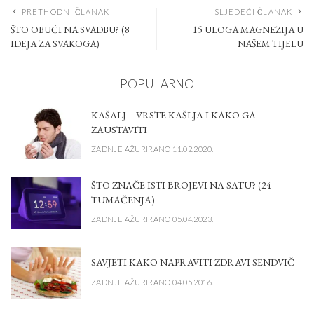
PRETHODNI ČLANAK
SLJEDEĆI ČLANAK
ŠTO OBUĆI NA SVADBU? (8
15 ULOGA MAGNEZIJA U
IDEJA ZA SVAKOGA)
NAŠEM TIJELU
POPULARNO
KAŠALJ – VRSTE KAŠLJA I KAKO GA
ZAUSTAVITI
ZADNJE AŽURIRANO 11.02.2020.
ŠTO ZNAČE ISTI BROJEVI NA SATU? (24
TUMAČENJA)
ZADNJE AŽURIRANO 05.04.2023.
SAVJETI KAKO NAPRAVITI ZDRAVI SENDVIČ
ZADNJE AŽURIRANO 04.05.2016.