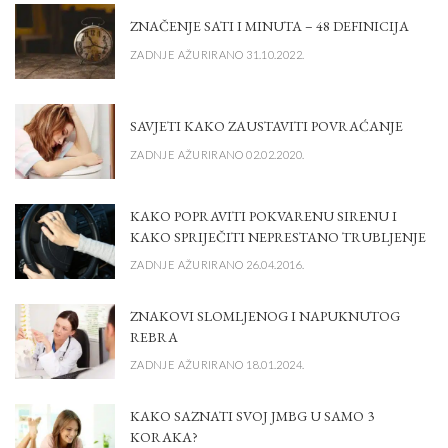
ZNAČENJE SATI I MINUTA – 48 DEFINICIJA
ZADNJE AŽURIRANO 31.10.2022.
SAVJETI KAKO ZAUSTAVITI POVRAĆANJE
ZADNJE AŽURIRANO 02.02.2020.
KAKO POPRAVITI POKVARENU SIRENU I
KAKO SPRIJEČITI NEPRESTANO TRUBLJENJE
ZADNJE AŽURIRANO 26.04.2016.
ZNAKOVI SLOMLJENOG I NAPUKNUTOG
REBRA
ZADNJE AŽURIRANO 18.01.2024.
KAKO SAZNATI SVOJ JMBG U SAMO 3
KORAKA?