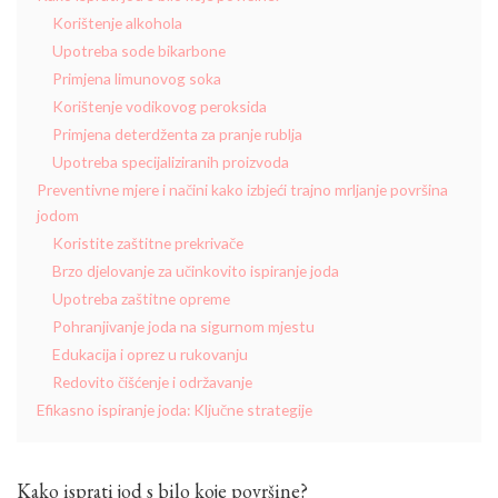
Korištenje alkohola
Upotreba sode bikarbone
Primjena limunovog soka
Korištenje vodikovog peroksida
Primjena deterdženta za pranje rublja
Upotreba specijaliziranih proizvoda
Preventivne mjere i načini kako izbjeći trajno mrljanje površina
jodom
Koristite zaštitne prekrivače
Brzo djelovanje za učinkovito ispiranje joda
Upotreba zaštitne opreme
Pohranjivanje joda na sigurnom mjestu
Edukacija i oprez u rukovanju
Redovito čišćenje i održavanje
Efikasno ispiranje joda: Ključne strategije
Kako isprati jod s bilo koje površine?