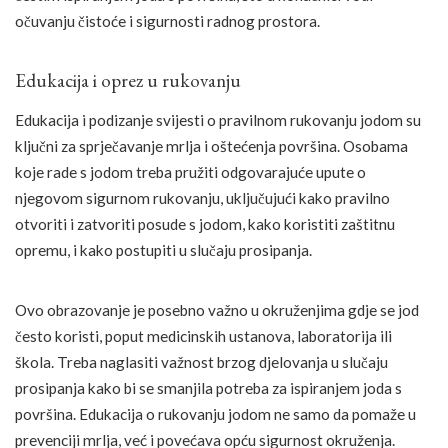
očuvanju čistoće i sigurnosti radnog prostora.
Edukacija i oprez u rukovanju
Edukacija i podizanje svijesti o pravilnom rukovanju jodom su
ključni za sprječavanje mrlja i oštećenja površina. Osobama
koje rade s jodom treba pružiti odgovarajuće upute o
njegovom sigurnom rukovanju, uključujući kako pravilno
otvoriti i zatvoriti posude s jodom, kako koristiti zaštitnu
opremu, i kako postupiti u slučaju prosipanja.
Ovo obrazovanje je posebno važno u okruženjima gdje se jod
često koristi, poput medicinskih ustanova, laboratorija ili
škola. Treba naglasiti važnost brzog djelovanja u slučaju
prosipanja kako bi se smanjila potreba za ispiranjem joda s
površina. Edukacija o rukovanju jodom ne samo da pomaže u
prevenciji mrlja, već i povećava opću sigurnost okruženja.