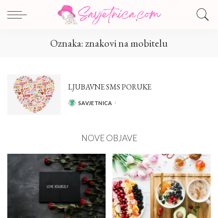
Oznaka:
znakovi na mobitelu
LJUBAVNE SMS PORUKE
SAVJETNICA
POSTED
BY
NOVE OBJAVE