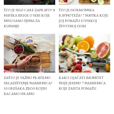
ŠTO JE SELF-CARE ZAPRAVO? 8
ŠTO JE HORMONSKA
NAVIKA BRIGE O SEBI KOJE
RAVNOTEŽA? 7 NAVIKA KOJE
NISU SAMO PJENA ZA
JOJ POMAŽU U SVAKOJ
KUPANJE
ŽIVOTNOJ DOBI
ZAŠTO JE VAŽNO PRAVILNO
KAKO OJAČATI IMUNITET
SKLADIŠTENJE NAMIRNICA?
PRIJE JESENI? 7 NAMIRNICA
10 GREŠAKA ZBOG KOJIH
KOJE ZAISTA POMAŽU
BACAMO HRANU