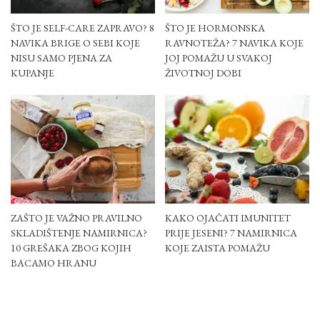
ŠTO JE SELF-CARE ZAPRAVO? 8
ŠTO JE HORMONSKA
NAVIKA BRIGE O SEBI KOJE
RAVNOTEŽA? 7 NAVIKA KOJE
NISU SAMO PJENA ZA
JOJ POMAŽU U SVAKOJ
KUPANJE
ŽIVOTNOJ DOBI
ZAŠTO JE VAŽNO PRAVILNO
KAKO OJAČATI IMUNITET
SKLADIŠTENJE NAMIRNICA?
PRIJE JESENI? 7 NAMIRNICA
10 GREŠAKA ZBOG KOJIH
KOJE ZAISTA POMAŽU
BACAMO HRANU