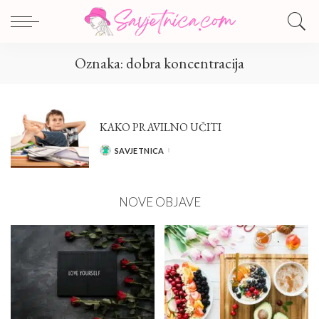
Oznaka:
dobra koncentracija
KAKO PRAVILNO UČITI
SAVJETNICA
POSTED
BY
NOVE OBJAVE