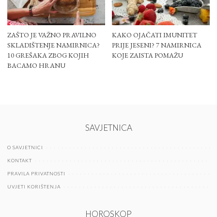
ZAŠTO JE VAŽNO PRAVILNO
KAKO OJAČATI IMUNITET
SKLADIŠTENJE NAMIRNICA?
PRIJE JESENI? 7 NAMIRNICA
10 GREŠAKA ZBOG KOJIH
KOJE ZAISTA POMAŽU
BACAMO HRANU
SAVJETNICA
O SAVJETNICI
KONTAKT
PRAVILA PRIVATNOSTI
UVJETI KORIŠTENJA
HOROSKOP