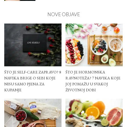
NOVE OBJAVE
ŠTO JE SELF-CARE ZAPRAVO? 8
ŠTO JE HORMONSKA
NAVIKA BRIGE O SEBI KOJE
RAVNOTEŽA? 7 NAVIKA KOJE
NISU SAMO PJENA ZA
JOJ POMAŽU U SVAKOJ
KUPANJE
ŽIVOTNOJ DOBI