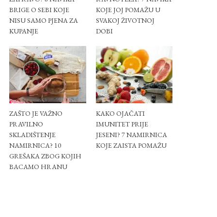
BRIGE O SEBI KOJE
KOJE JOJ POMAŽU U
NISU SAMO PJENA ZA
SVAKOJ ŽIVOTNOJ
KUPANJE
DOBI
ZAŠTO JE VAŽNO
KAKO OJAČATI
PRAVILNO
IMUNITET PRIJE
SKLADIŠTENJE
JESENI? 7 NAMIRNICA
NAMIRNICA? 10
KOJE ZAISTA POMAŽU
GREŠAKA ZBOG KOJIH
BACAMO HRANU