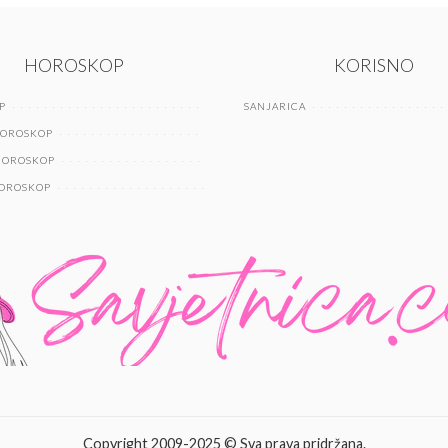
HOROSKOP
KORISNO
P
SANJARICA
HOROSKOP
HOROSKOP
HOROSKOP
Copyright 2009-2025 © Sva prava pridržana.