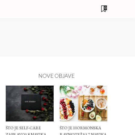
0
NOVE OBJAVE
ŠTO JE SELF-CARE
ŠTO JE HORMONSKA
ZAPRAVO? 8 NAVIKA
RAVNOTEŽA? 7 NAVIKA