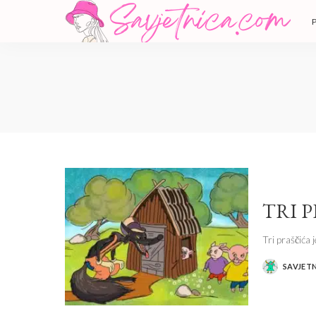
TRI 
Tri praščića 
SAVJET
POSTED
BY